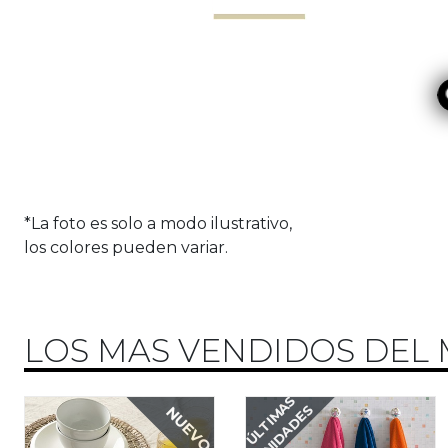
*La foto es solo a modo ilustrativo,
los colores pueden variar.
LOS MAS VENDIDOS DEL 
ÚLTIMAS
UNIDADES
NUEVO