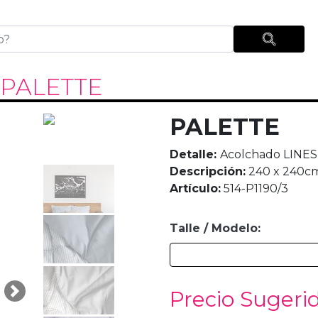
PALETTE
PALETTE
Detalle:
Acolchado LINE
Descripción:
240 x 240c
Artículo:
514-P1190/3
Talle / Modelo:
Precio Sugeri
Next