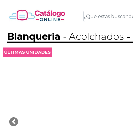
Blanqueria
- Acolchados
-
ÚLTIMAS UNIDADES
Previous