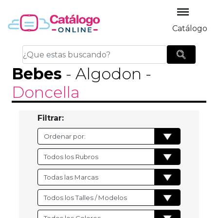
Catálogo
Bebes
- Algodon
-
Doncella
Filtrar: