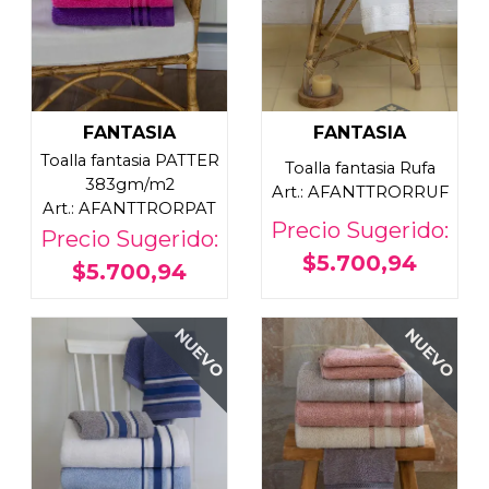
FANTASIA
FANTASIA
Toalla fantasia PATTER
Toalla fantasia Rufa
383gm/m2
Art.: AFANTTRORRUF
Art.: AFANTTRORPAT
Precio Sugerido:
Precio Sugerido:
$5.700,94
$5.700,94
NUEVO
NUEVO