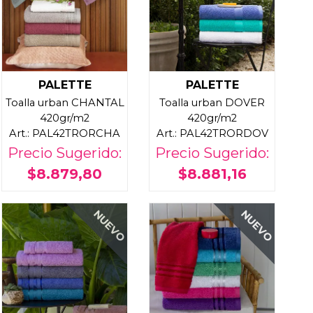
PALETTE
PALETTE
Toalla urban CHANTAL
Toalla urban DOVER
420gr/m2
420gr/m2
Art.: PAL42TRORCHA
Art.: PAL42TRORDOV
Precio Sugerido:
Precio Sugerido:
$8.879,80
$8.881,16
NUEVO
NUEVO