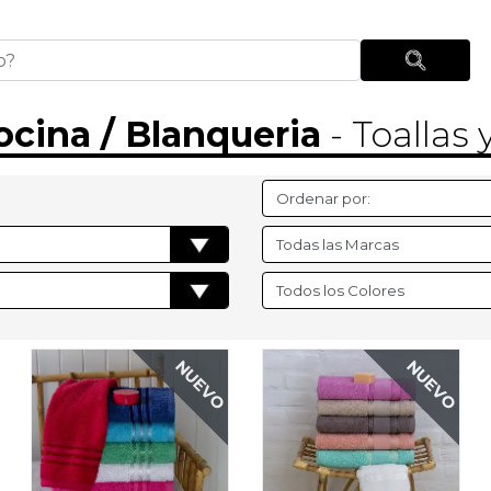
cina / Blanqueria
- Toallas 
NUEVO
NUEVO