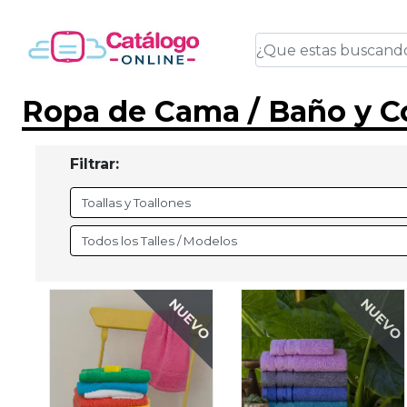
Ropa de Cama / Baño y Co
Filtrar:
NUEVO
NUEVO