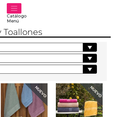
Catálogo
Menú
y Toallones
NUEVO
NUEVO