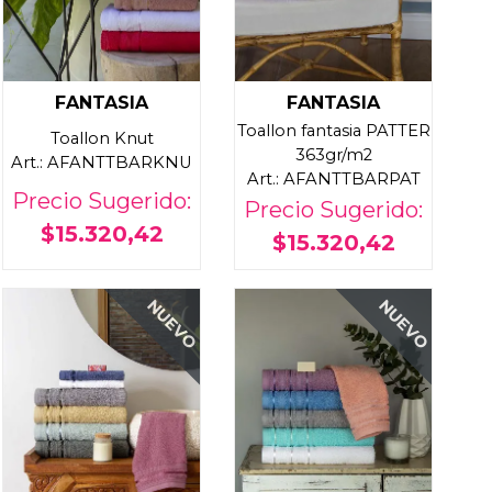
FANTASIA
FANTASIA
Toallon fantasia PATTER
Toallon Knut
363gr/m2
Art.: AFANTTBARKNU
Art.: AFANTTBARPAT
Precio Sugerido:
Precio Sugerido:
$15.320,42
$15.320,42
NUEVO
NUEVO