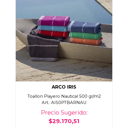
ARCO IRIS
Toallon Playero Nautical 500 gr/m2
Art.: AI50PTBARNAU
Precio Sugerido:
$29.170,51