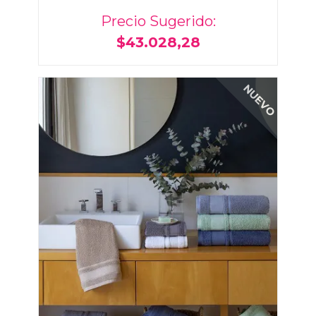
Precio Sugerido:
$43.028,28
NUEVO