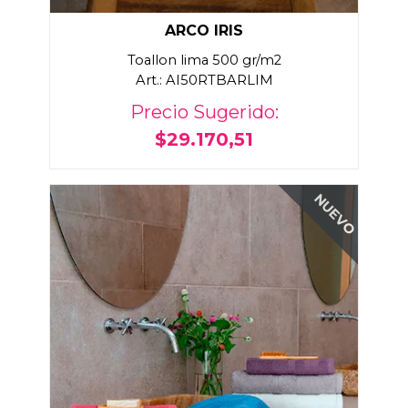
ARCO IRIS
Toallon lima 500 gr/m2
Art.: AI50RTBARLIM
Precio Sugerido:
$29.170,51
NUEVO