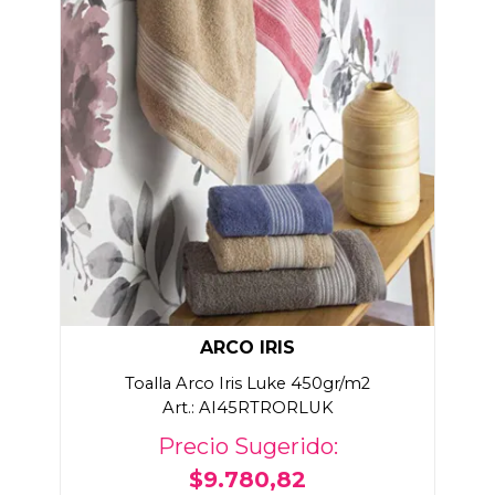
ARCO IRIS
Toalla Arco Iris Luke 450gr/m2
Art.: AI45RTRORLUK
Precio Sugerido:
$9.780,82