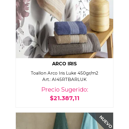
ARCO IRIS
Toallon Arco Iris Luke 450gr/m2
Art.: AI45RTBARLUK
Precio Sugerido:
$21.387,11
NUEVO