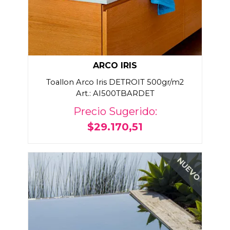
ARCO IRIS
Toallon Arco Iris DETROIT 500gr/m2
Art.: AI500TBARDET
Precio Sugerido:
$29.170,51
NUEVO