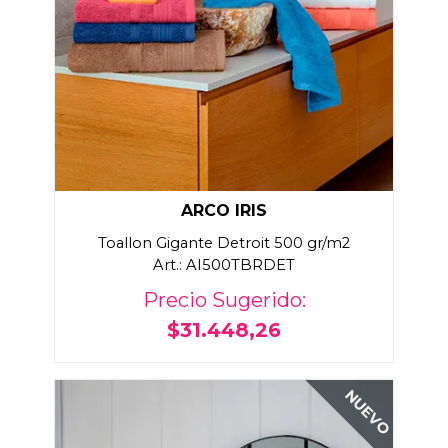
ARCO IRIS
Toallon Gigante Detroit 500 gr/m2
Art.: AI500TBRDET
Precio Sugerido:
$31.448,26
NUEVO