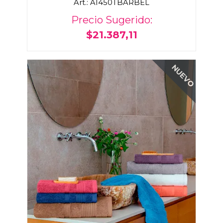
Art.: AI450TBARBEL
Precio Sugerido:
$21.387,11
NUEVO