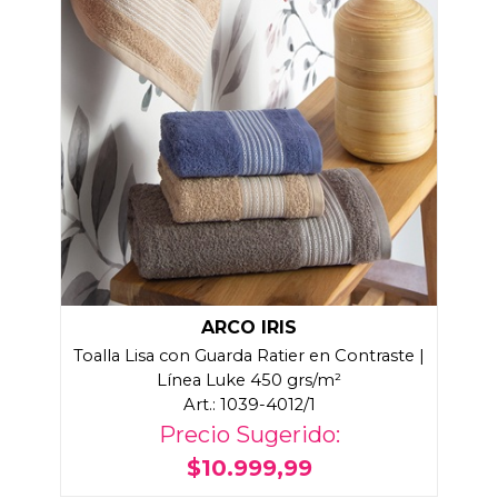
ARCO IRIS
Toalla Lisa con Guarda Ratier en Contraste |
Línea Luke 450 grs/m²
Art.: 1039-4012/1
Precio Sugerido:
$10.999,99