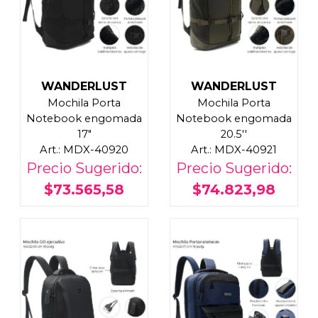
WANDERLUST
WANDERLUST
Mochila Porta
Mochila Porta
Notebook engomada
Notebook engomada
17"
20.5''
Art.: MDX-40920
Art.: MDX-40921
Precio Sugerido:
Precio Sugerido:
$73.565,58
$74.823,98