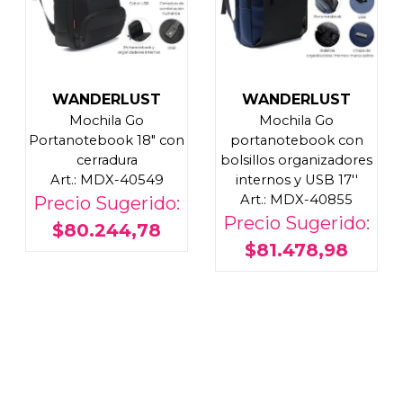
WANDERLUST
WANDERLUST
Mochila Go
Mochila Go
Portanotebook 18" con
portanotebook con
cerradura
bolsillos organizadores
Art.: MDX-40549
internos y USB 17''
Art.: MDX-40855
Precio Sugerido:
Precio Sugerido:
$80.244,78
$81.478,98