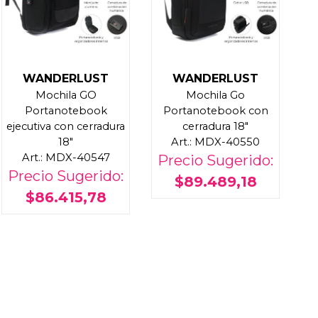
WANDERLUST
WANDERLUST
Mochila GO
Mochila Go
Portanotebook
Portanotebook con
ejecutiva con cerradura
cerradura 18"
18"
Art.: MDX-40550
Art.: MDX-40547
Precio Sugerido:
Precio Sugerido:
$89.489,18
$86.415,78