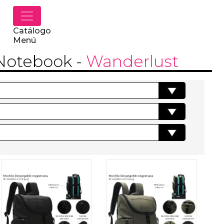
Catálogo
Menú
 Notebook
-
Wanderlust