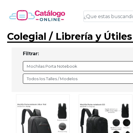
Colegial / Librería y Útile
Filtrar: