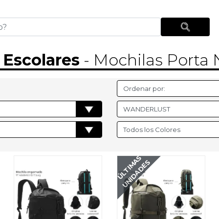
s Escolares
- Mochilas Porta
ÚLTIMAS
UNIDADES