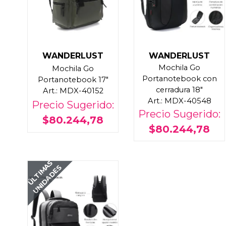
WANDERLUST
WANDERLUST
Mochila Go
Mochila Go
Portanotebook con
Portanotebook 17"
cerradura 18"
Art.: MDX-40152
Art.: MDX-40548
Precio Sugerido:
Precio Sugerido:
$80.244,78
$80.244,78
ÚLTIMAS
UNIDADES