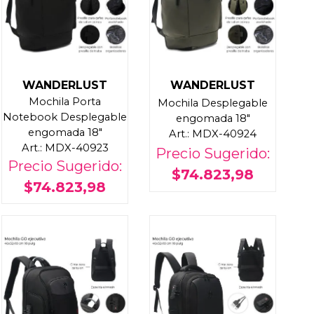
WANDERLUST
WANDERLUST
Mochila Porta
Mochila Desplegable
Notebook Desplegable
engomada 18"
engomada 18"
Art.: MDX-40924
Art.: MDX-40923
Precio Sugerido:
Precio Sugerido:
$74.823,98
$74.823,98