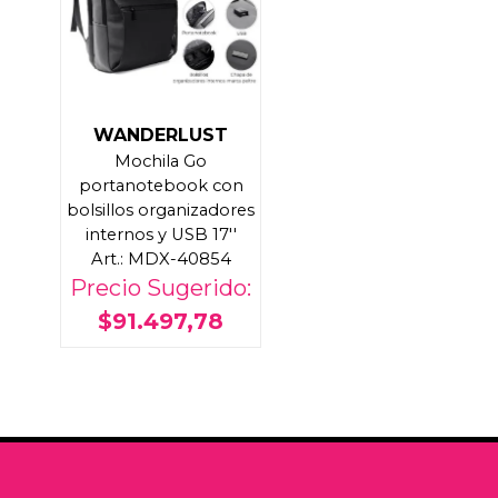
WANDERLUST
Mochila Go
portanotebook con
bolsillos organizadores
internos y USB 17''
Art.: MDX-40854
Precio Sugerido:
$91.497,78