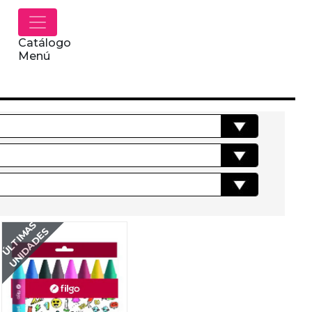
Catálogo
Menú
ÚLTIMAS
UNIDADES