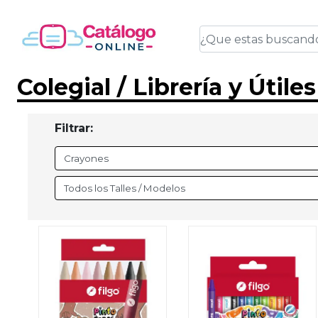
Colegial / Librería y Útile
Filtrar: