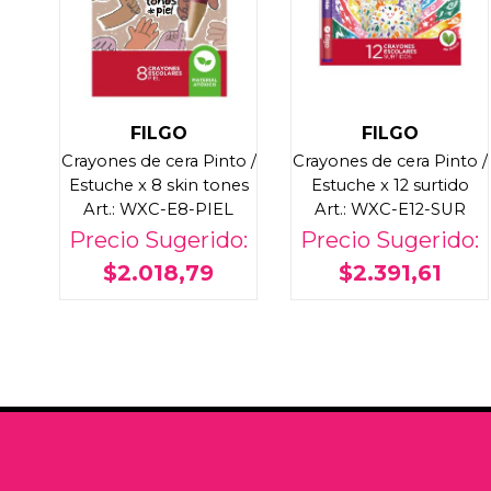
FILGO
FILGO
Crayones de cera Pinto /
Crayones de cera Pinto /
Estuche x 8 skin tones
Estuche x 12 surtido
Art.: WXC-E8-PIEL
Art.: WXC-E12-SUR
Precio Sugerido:
Precio Sugerido:
$2.018,79
$2.391,61