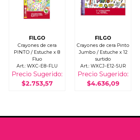
FILGO
FILGO
Crayones de cera
Crayones de cera Pinto
PINTO / Estuche x 8
Jumbo / Estuche x 12
Fluo
surtido
Art.: WXC-E8-FLU
Art.: WXCJ-E12-SUR
Precio Sugerido:
Precio Sugerido:
$2.753,57
$4.636,09