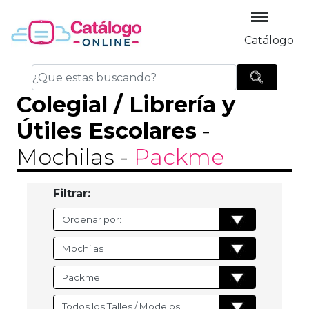
Catálogo
Colegial / Librería y
Útiles Escolares
-
Mochilas
-
Packme
Filtrar: