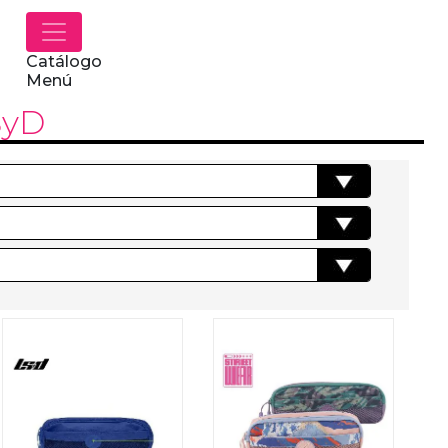
Catálogo
Menú
SyD