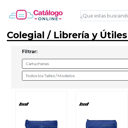
Colegial / Librería y Útile
Filtrar: