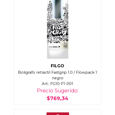
FILGO
Boligrafo retractil Fastgrip 1.0 / Flowpack 1
negro
Art.: FG10-F1-001
Precio Sugerido:
$769,34