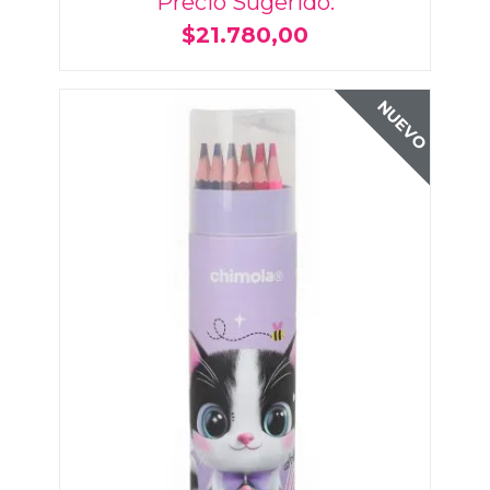
Precio Sugerido:
$21.780,00
NUEVO