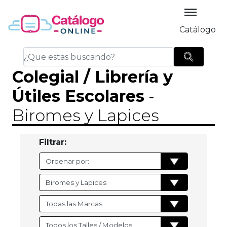
Catálogo
Colegial / Librería y
Útiles Escolares
-
Biromes y Lapices
Filtrar: