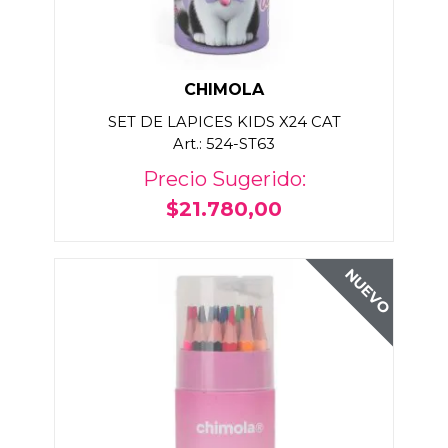
CHIMOLA
SET DE LAPICES KIDS X24 CAT
Art.: 524-ST63
Precio Sugerido:
$21.780,00
NUEVO