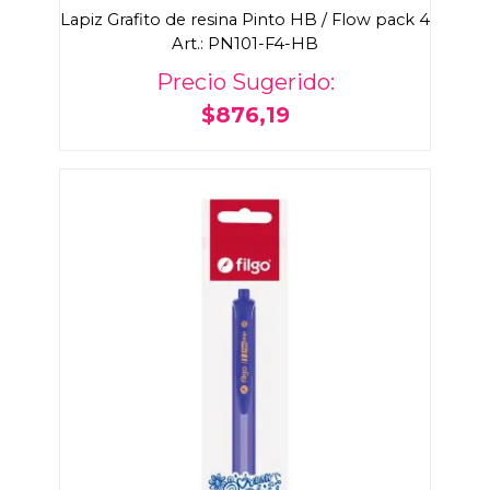
Lapiz Grafito de resina Pinto HB / Flow pack 4
Art.: PN101-F4-HB
Precio Sugerido:
$876,19