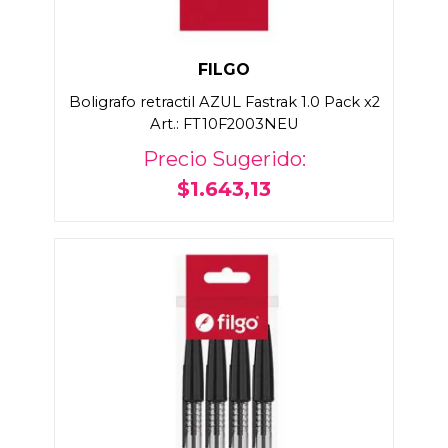
FILGO
Boligrafo retractil AZUL Fastrak 1.0 Pack x2
Art.: FT10F2003NEU
Precio Sugerido:
$1.643,13