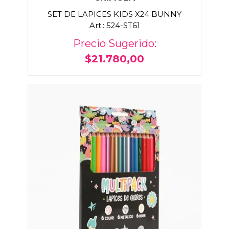
SET DE LAPICES KIDS X24 BUNNY
Art.: 524-ST61
Precio Sugerido:
$21.780,00