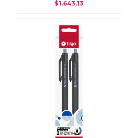
$1.643,13