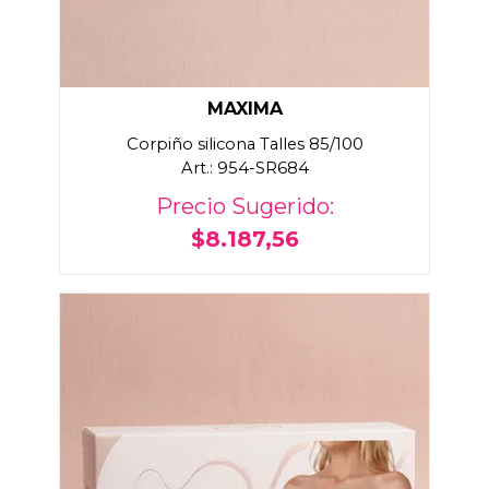
MAXIMA
Corpiño silicona Talles 85/100
Art.: 954-SR684
Precio Sugerido:
$8.187,56