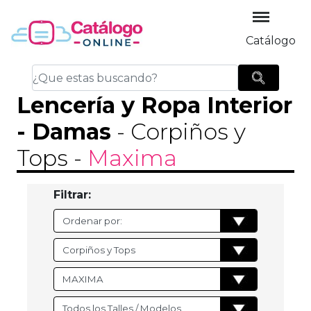
Catálogo
Lencería y Ropa Interior
-
Damas
- Corpiños y
Tops
-
Maxima
Filtrar: