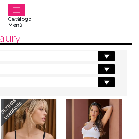
Catálogo
Menú
aury
ÚLTIMAS
UNIDADES