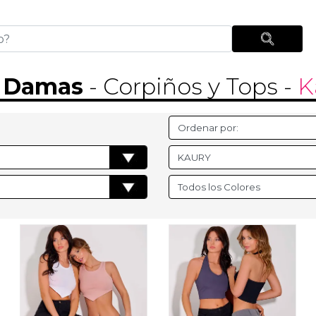
-
Damas
- Corpiños y Tops
-
K