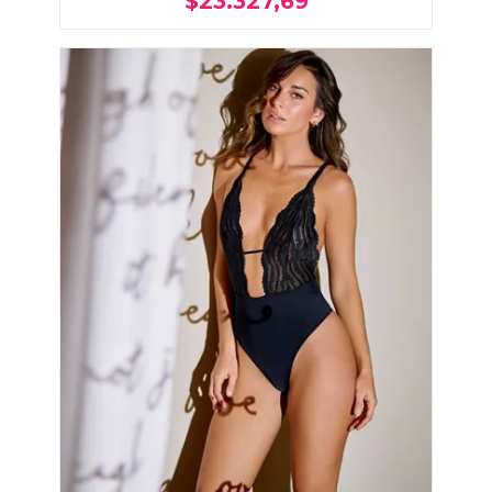
$23.327,69