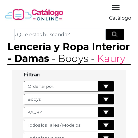
Catálogo
Lencería y Ropa Interior
-
Damas
- Bodys
-
Kaury
Filtrar: