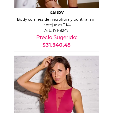
KAURY
Body cola less de microfibra y puntilla mini
lentejuelas T1/4
Art.: 171-8247
Precio Sugerido:
$31.340,45