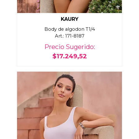
KAURY
Body de algodon T1/4
Art.: 171-8187
Precio Sugerido:
$17.249,52