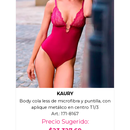
KAURY
Body cola less de microfibra y puntilla, con
aplique metálico en centro T1/3
Art.: 171-8167
Precio Sugerido: