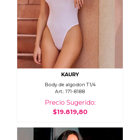
KAURY
Body de algodon T1/4
Art.: 171-8188
Precio Sugerido:
$19.819,80