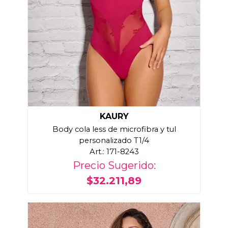
KAURY
Body cola less de microfibra y tul
personalizado T1/4
Art.: 171-8243
Precio Sugerido:
$32.211,89