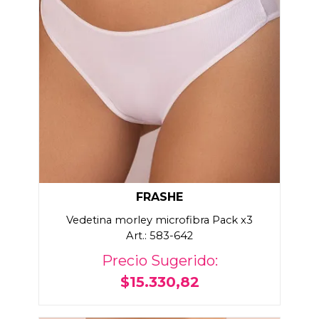
FRASHE
Vedetina morley microfibra Pack x3
Art.: 583-642
Precio Sugerido:
$15.330,82