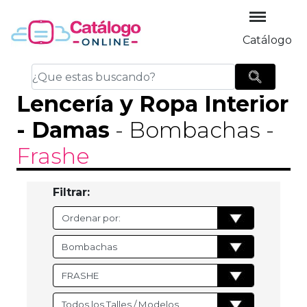
Catálogo
Lencería y Ropa Interior
-
Damas
- Bombachas
-
Frashe
Filtrar: