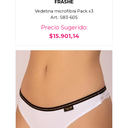
FRASHE
Vedetina microfibra Pack x3
Art.: 583-605
Precio Sugerido:
$15.901,14