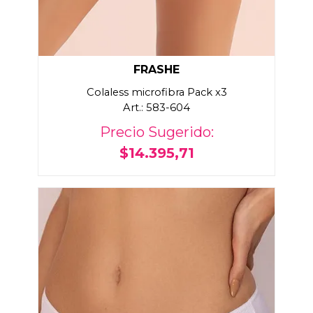
FRASHE
Colaless microfibra Pack x3
Art.: 583-604
Precio Sugerido:
$14.395,71