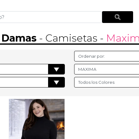
-
Damas
- Camisetas
-
Maxi