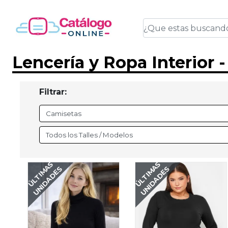
Lencería y Ropa Interior 
Filtrar:
ÚLTIMAS
ÚLTIMAS
UNIDADES
UNIDADES