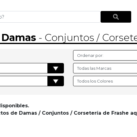
-
Damas
- Conjuntos / Corsete
isponibles.
os de Damas / Conjuntos / Corsetería de Frashe aq