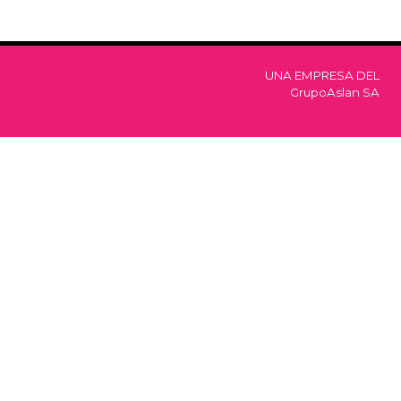
UNA EMPRESA DEL
GrupoAslan SA