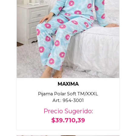
MAXIMA
Pijama Polar Soft TM/XXXL
Art.: 954-3001
Precio Sugerido:
$39.710,39