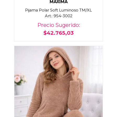
MAXIMA
Pijama Polar Soft Luminoso TM/XL
Art.: 954-3002
Precio Sugerido:
$42.765,03