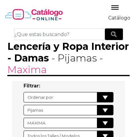
Catálogo
Lencería y Ropa Interior
-
Damas
- Pijamas
-
Maxima
Filtrar: