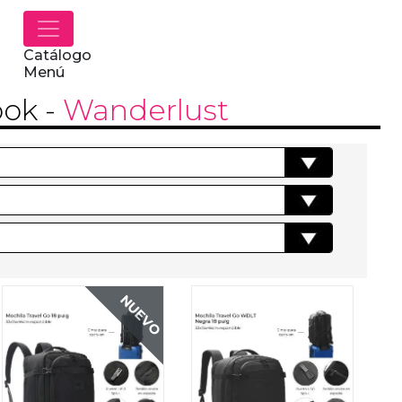
Catálogo
Menú
ook
-
Wanderlust
NUEVO