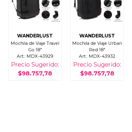
WANDERLUST
WANDERLUST
Mochila de Viaje Travel
Mochila de Viaje Urban
Go 18"
Red 18"
Art.: MDX-43929
Art.: MDX-43932
Precio Sugerido:
Precio Sugerido:
$98.757,78
$98.757,78