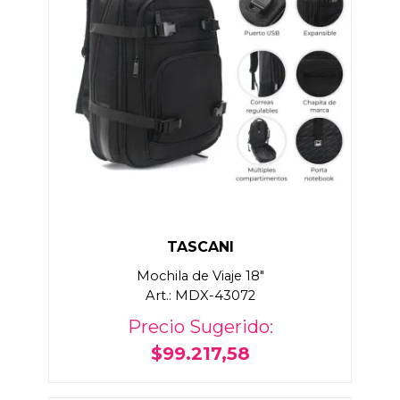
TASCANI
Mochila de Viaje 18"
Art.: MDX-43072
Precio Sugerido:
$99.217,58