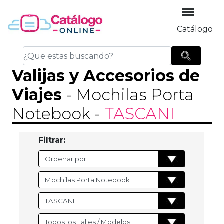
Catálogo
Valijas y Accesorios de
Viajes
- Mochilas Porta
Notebook
-
TASCANI
Filtrar: