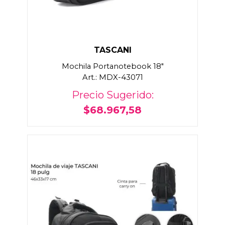
TASCANI
Mochila Portanotebook 18"
Art.: MDX-43071
Precio Sugerido:
$68.967,58