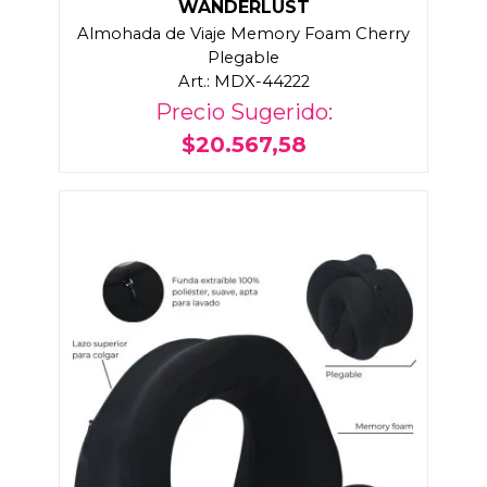
WANDERLUST
Almohada de Viaje Memory Foam Cherry
Plegable
Art.: MDX-44222
Precio Sugerido:
$20.567,58