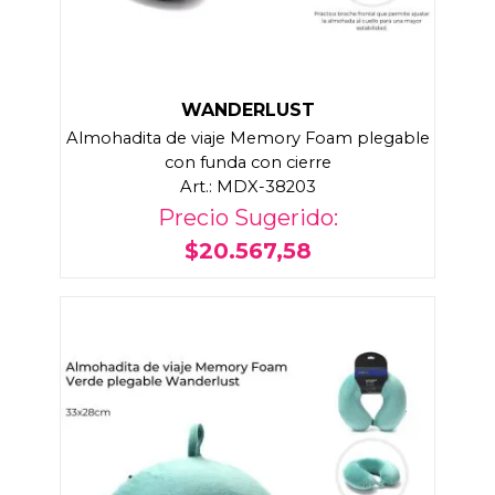
WANDERLUST
Almohadita de viaje Memory Foam plegable
con funda con cierre
Art.: MDX-38203
Precio Sugerido:
$20.567,58