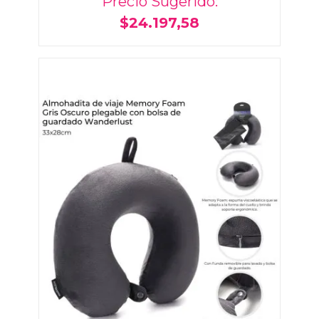
Precio Sugerido:
$24.197,58