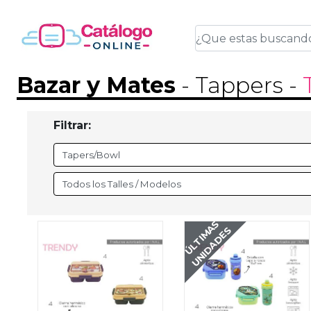
Bazar y Mates
- Tappers
-
Filtrar:
ÚLTIMAS
UNIDADES