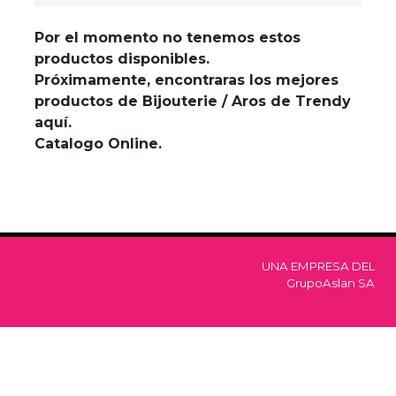
Por el momento no tenemos estos
productos disponibles.
Próximamente, encontraras los mejores
productos de Bijouterie / Aros de Trendy
aquí.
Catalogo Online.
UNA EMPRESA DEL
GrupoAslan SA