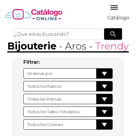
Catálogo
Bijouterie
- Aros
-
Trendy
Filtrar: