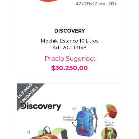
DISCOVERY
Mochila Estanco 10 Litros
Art.: 20P-19148
Precio Sugerido:
$30.250,00
ÚLTIMAS
UNIDADES