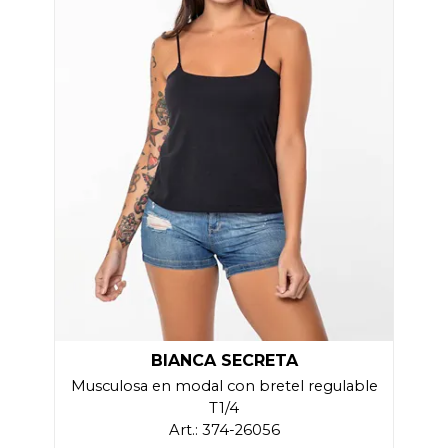
BIANCA SECRETA
Musculosa en modal con bretel regulable
T1/4
Art.: 374-26056