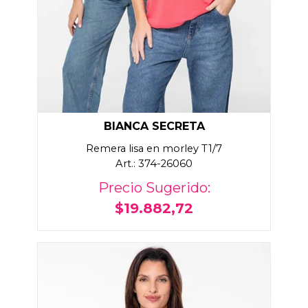
BIANCA SECRETA
Remera lisa en morley T1/7
Art.: 374-26060
Precio Sugerido:
$19.882,72