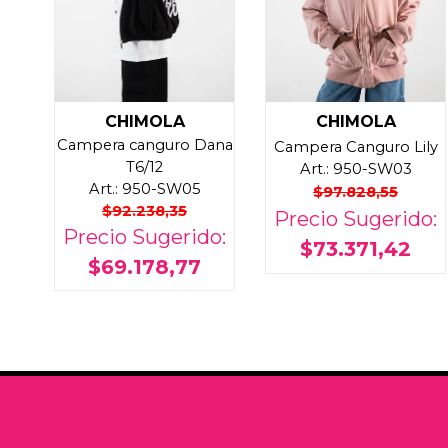
CHIMOLA
CHIMOLA
Campera canguro Dana
Campera Canguro Lily
T6/12
Art.: 950-SW03
Art.: 950-SW05
$97.828,55
$92.238,35
Precio Sugerido:
Precio Sugerido:
$73.371,42
$69.178,77