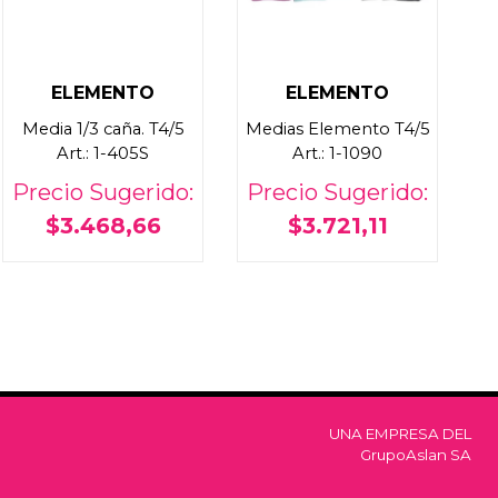
ELEMENTO
ELEMENTO
Media 1/3 caña. T4/5
Medias Elemento T4/5
Art.: 1-405S
Art.: 1-1090
Precio Sugerido:
Precio Sugerido:
$3.468,66
$3.721,11
UNA EMPRESA DEL
GrupoAslan SA