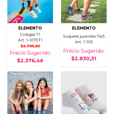
ELEMENTO
ELEMENTO
Colegial T1
Soquete juveniles T4/5
Art.: 1-1070T1
Art.: 1-105
$2.795,83
Precio Sugerido:
Precio Sugerido:
$2.830,31
$2.376,46