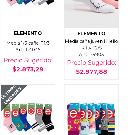
ELEMENTO
ELEMENTO
Media caña juvenil Hello
Media 1/3 caña. T1/3
Kitty T2/5
Art.: 1-404S
Art.: 1-5903
Precio Sugerido:
Precio Sugerido:
$2.873,29
$2.977,88
ÚLTIMAS
UNIDADES