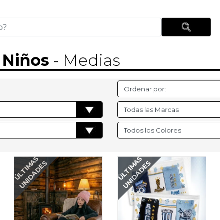
-
Niños
- Medias
ÚLTIMAS
ÚLTIMAS
UNIDADES
UNIDADES