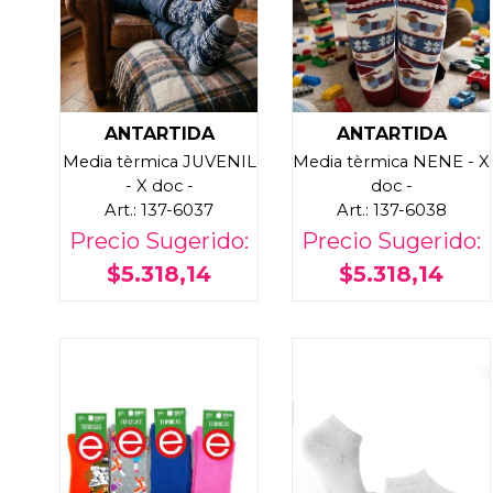
ANTARTIDA
ANTARTIDA
Media tèrmica JUVENIL
Media tèrmica NENE - X
- X doc -
doc -
Art.: 137-6037
Art.: 137-6038
Precio Sugerido:
Precio Sugerido:
$5.318,14
$5.318,14