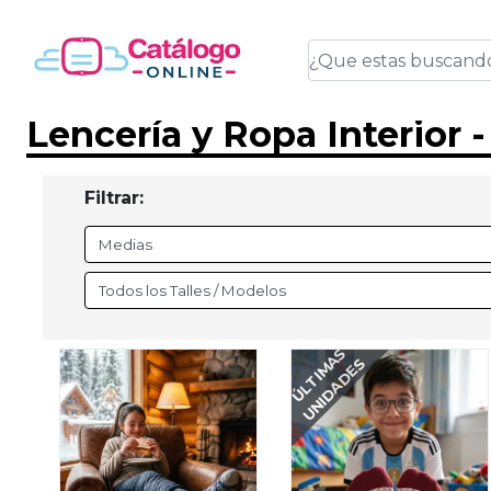
Lencería y Ropa Interior 
Filtrar:
ÚLTIMAS
UNIDADES