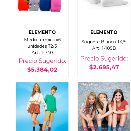
ELEMENTO
ELEMENTO
Media termica x6
Soquete Blanco T4/5
unidades T2/3
Art.: 1-105B
Art.: 1-740
Precio Sugerido:
Precio Sugerido:
$2.695,47
$5.384,02