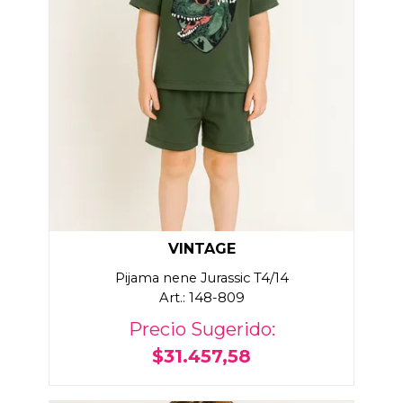
VINTAGE
Pijama nene Jurassic T4/14
Art.: 148-809
Precio Sugerido:
$31.457,58