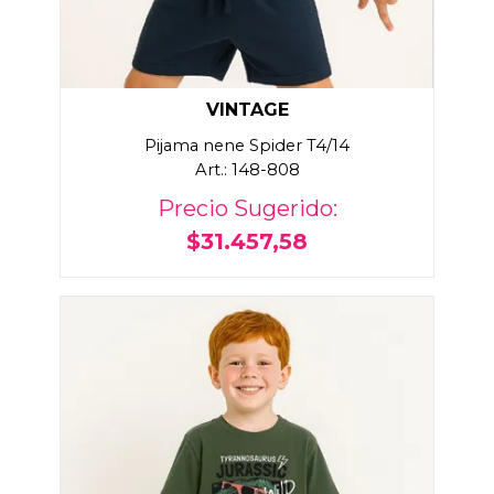
VINTAGE
Pijama nene Spider T4/14
Art.: 148-808
Precio Sugerido:
$31.457,58