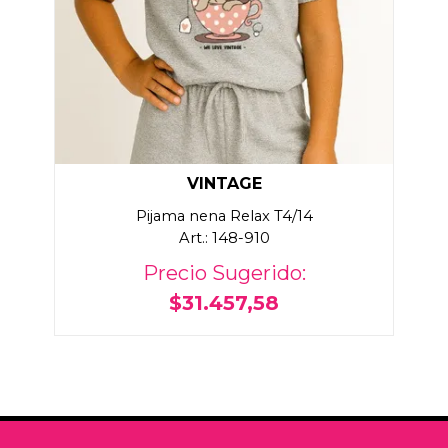
VINTAGE
Pijama nena Relax T4/14
Art.: 148-910
Precio Sugerido:
$31.457,58