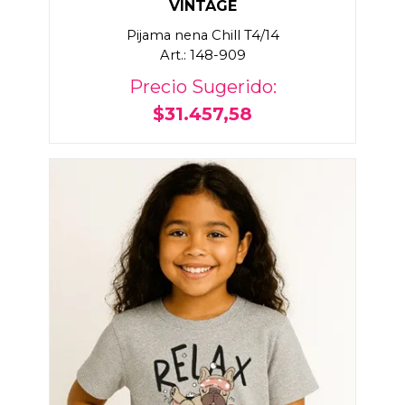
VINTAGE
Pijama nena Chill T4/14
Art.: 148-909
Precio Sugerido:
$31.457,58