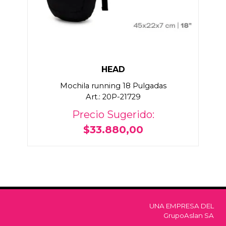
HEAD
Mochila running 18 Pulgadas
Art.: 20P-21729
Precio Sugerido:
$33.880,00
UNA EMPRESA DEL
GrupoAslan SA