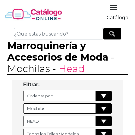
Catálogo
Marroquinería y
Accesorios de Moda
-
Mochilas
-
Head
Filtrar: