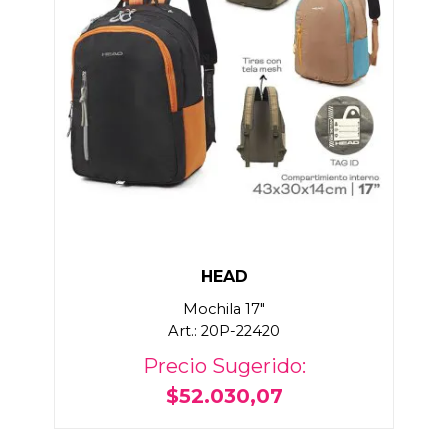
HEAD
Mochila 17"
Art.: 20P-22420
Precio Sugerido:
$52.030,07