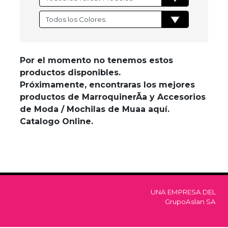
Por el momento no tenemos estos
productos disponibles.
Próximamente, encontraras los mejores
productos de MarroquinerÃ­a y Accesorios
de Moda / Mochilas de Muaa aquí.
Catalogo Online.
UNA EMPRESA DEL
GrupoAslan SA