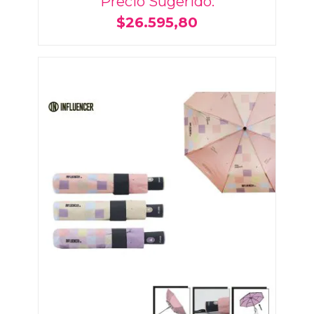
Precio Sugerido:
$26.595,80