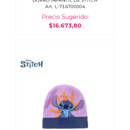
GORRO INFANTIL DE STITCH
Art.: L-73.6700004
Precio Sugerido:
$16.673,80