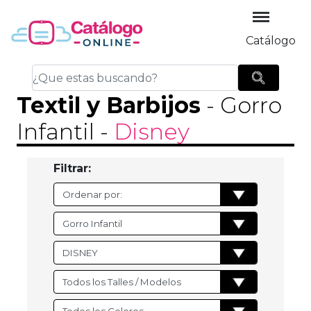
Catálogo
Textil y Barbijos
- Gorro
Infantil
-
Disney
Filtrar: