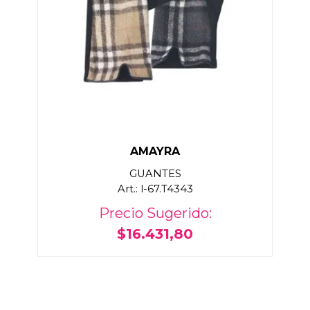
AMAYRA
GUANTES
Art.: l-67.T4343
Precio Sugerido:
$16.431,80