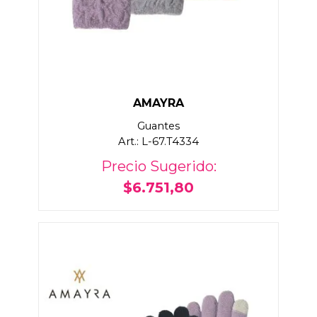
AMAYRA
Guantes
Art.: L-67.T4334
Precio Sugerido:
$6.751,80