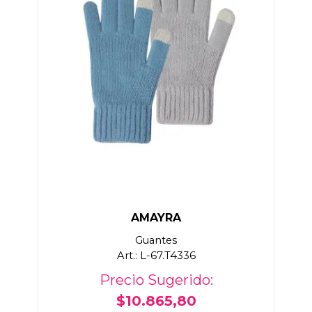
AMAYRA
Guantes
Art.: L-67.T4336
Precio Sugerido:
$10.865,80