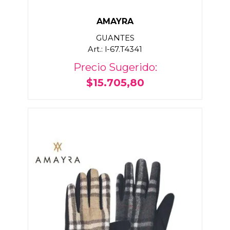
AMAYRA
GUANTES
Art.: l-67.T4341
Precio Sugerido:
$15.705,80