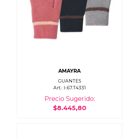
AMAYRA
GUANTES
Art.: l-67.T4331
Precio Sugerido:
$8.445,80