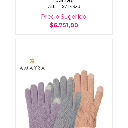
Guantes
Art.: L-67.T4333
Precio Sugerido:
$6.751,80