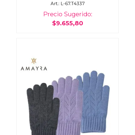
Art.: L-67.T4337
Precio Sugerido:
$9.655,80