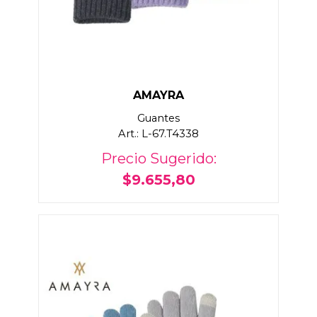
AMAYRA
Guantes
Art.: L-67.T4338
Precio Sugerido:
$9.655,80