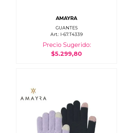
AMAYRA
GUANTES
Art.: l-67.T4339
Precio Sugerido:
$5.299,80