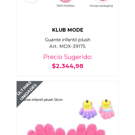
KLUB MODE
Guante infantil plush
Art.: MDX-39175
Precio Sugerido:
$2.344,98
ÚLTIMAS
UNIDADES