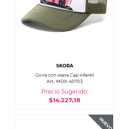
SKORA
Gorra con visera Cap infantil
Art.: MDX-40703
Precio Sugerido:
$14.227,18
NUEVO