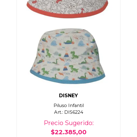
DISNEY
Piluso Infantil
Art.: DIS6224
Precio Sugerido:
$22.385,00