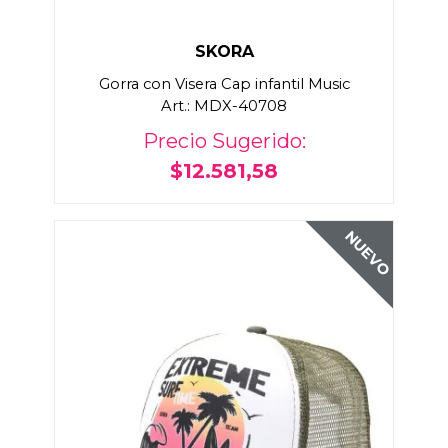
SKORA
Gorra con Visera Cap infantil Music
Art.: MDX-40708
Precio Sugerido:
$12.581,58
NUEVO