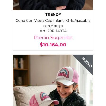
TRENDY
Gorra Con Visera Cap Infantil Girls Ajustable
con Abrojo
Art.: 20P-14834
Precio Sugerido:
$10.164,00
NUEVO