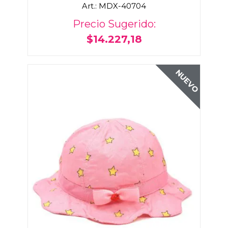
Art.: MDX-40704
Precio Sugerido:
$14.227,18
NUEVO