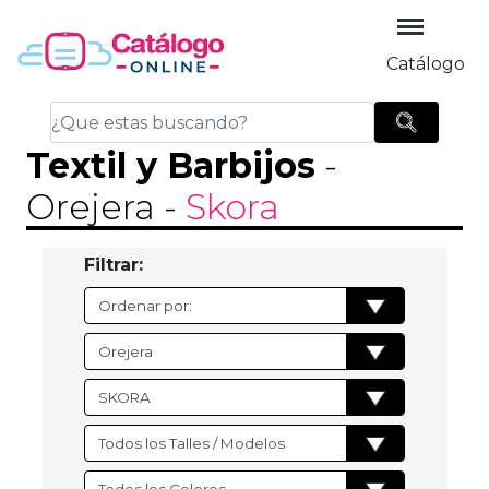
Catálogo
Textil y Barbijos
-
Orejera
-
Skora
Filtrar: