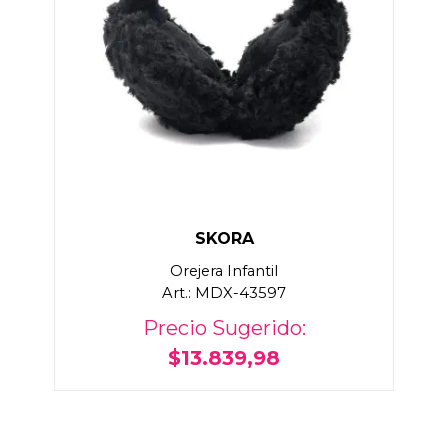
SKORA
Orejera Infantil
Art.: MDX-43597
Precio Sugerido:
$13.839,98